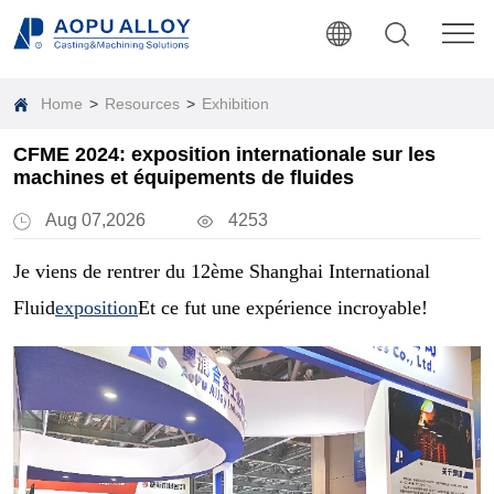
Home
>
Resources
>
Exhibition
CFME 2024: exposition internationale sur les
machines et équipements de fluides
Aug 07,2026
4253
Je viens de rentrer du 12ème Shanghai International
Fluid
exposition
Et ce fut une expérience incroyable!