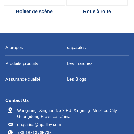
Boîtier de scène
Roue à roue
À propos
capacités
Produits produits
Les marchés
Assurance qualité
Les Blogs
Contact Us
Wangjiang, Xingtian No 2 Rd, Xingning, Meizhou City,
Guangdong Province, China.
enquiries@apalloy.com
+86 18813765785